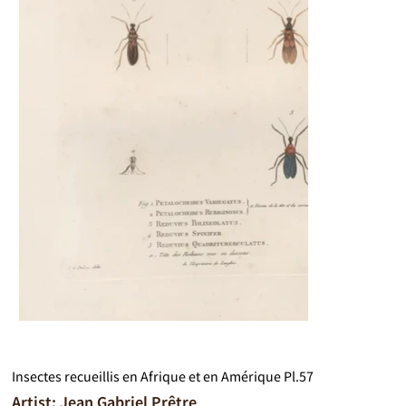
Insectes recueillis en Afrique et en Amérique Pl.57
Artist: Jean Gabriel Prêtre