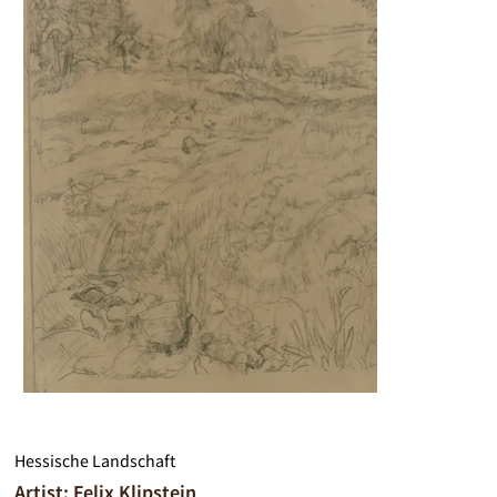
Hessische Landschaft
Artist: Felix Klipstein