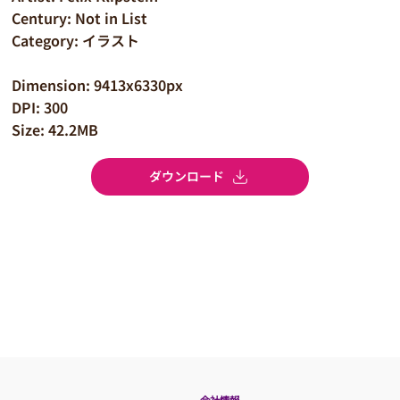
Century: Not in List
Category: イラスト
Dimension: 9413x6330px
DPI: 300
Size: 42.2MB
ダウンロード