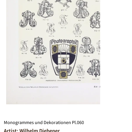
Monogrammes und Dekorationen Pl.060
Artist: Wilhelm Diebener