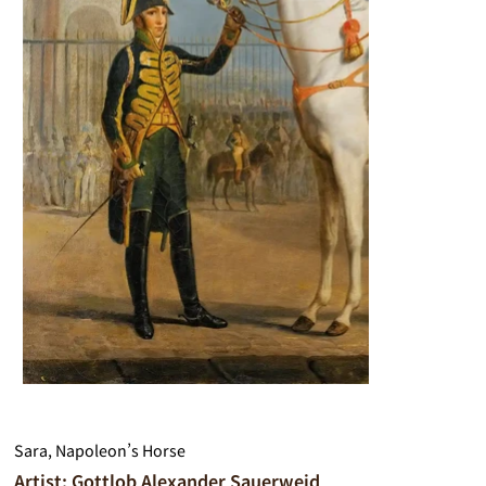
Sara, Napoleon’s Horse
Artist: Gottlob Alexander Sauerweid