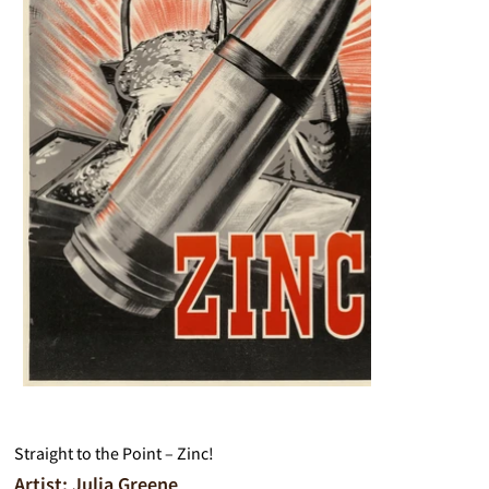
Straight to the Point – Zinc!
Artist: Julia Greene