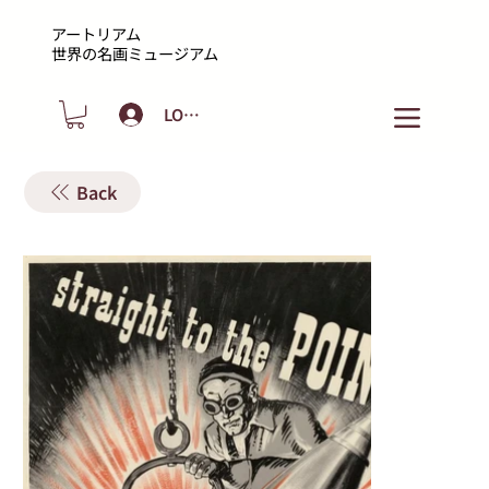
アートリアム
​世界の名画ミュージアム
LOGIN
Back