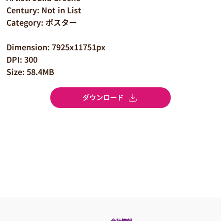
Century: Not in List
Category: ポスター
Dimension: 7925x11751px
DPI: 300
Size: 58.4MB
ダウンロード