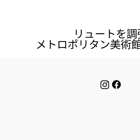
リュートを調
メトロポリタン美術