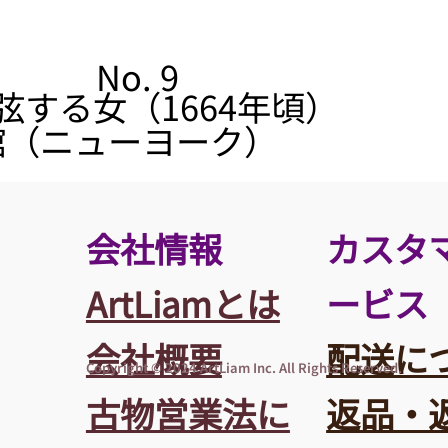
No. 9
弦する女（1664年頃）
館（ニューヨーク）
​会社情報
カスタ
ArtLiamとは
ービス
会社概要
​配送に
Copyright © 2024 ArtLiam Inc. All Rights Reserved.
​​古物営業法に
返品・