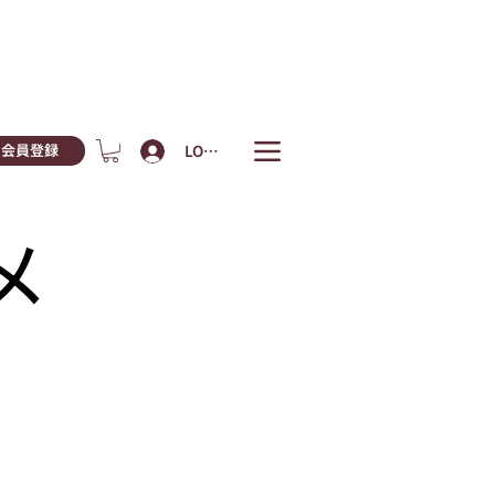
LOGIN
会員登録
メ