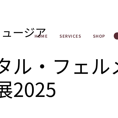
ミュージア
HOME
SERVICES
SHOP
タル・フェル
2025