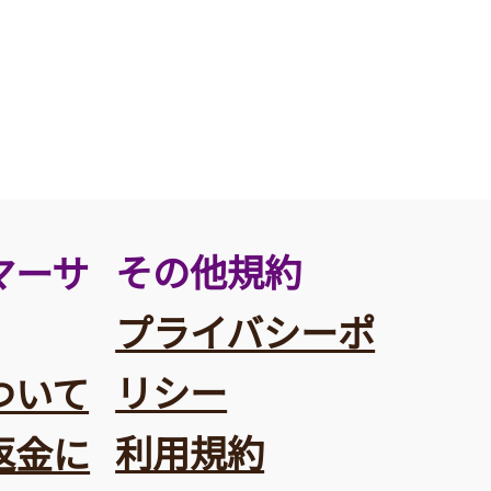
その他規約
マーサ
プライバシーポ
リシー
ついて
利用規約
返金に