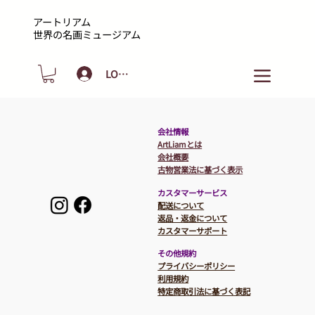
アートリアム
​世界の名画ミュージアム
LOGIN
​会社情報
ArtLiamとは
会社概要
​​古物営業法に基づく表示
カスタマーサービス
​配送について
返品・返金について
カスタマーサポート
その他規約
プライバシーポリシー
利用規約
特定商取引法に基づく表記