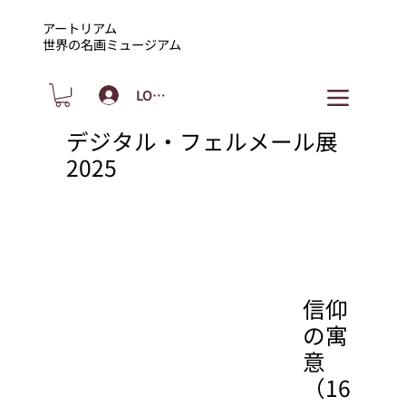
アートリアム
​世界の名画ミュージアム
LOGIN
デジタル・フェルメール展
Back
2025
信仰
の寓
意
（16