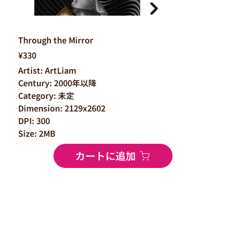
Through the Mirror
¥330
Artist: ArtLiam
Century: 2000年以降
Category: 未定
Dimension: 2129x2602
DPI: 300
Size: 2MB
カートに追加