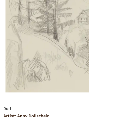
Dorf
Artist: Anny Dollschein