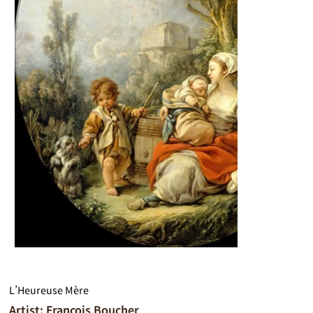
L’Heureuse Mère
Artist: François Boucher