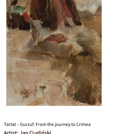
Tartat – Gurzuf. From the journey to Crimea
Artist: Jan Ciągliński