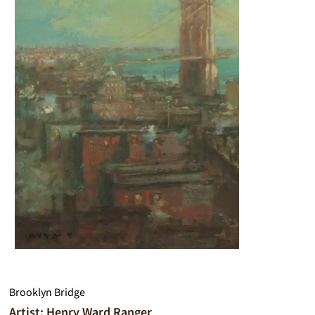
Brooklyn Bridge
Artist: Henry Ward Ranger