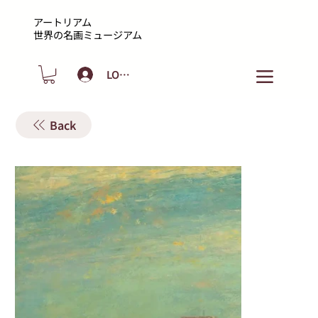
アートリアム
​世界の名画ミュージアム
LOGIN
Back