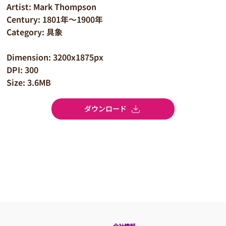
Artist: Mark Thompson
Century: 1801年～1900年
Category: 具象
Dimension: 3200x1875px
DPI: 300
Size: 3.6MB
ダウンロード