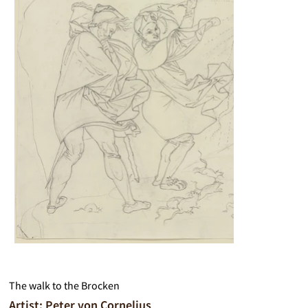
The walk to the Brocken
Artist: Peter von Cornelius