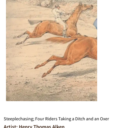
Steeplechasing; Four Riders Taking a Ditch and an Oxer
Artist: Henry Thomas Alken