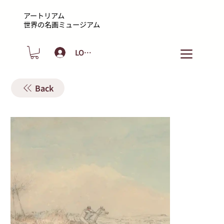
アートリアム
​世界の名画ミュージアム
LOGIN
Back