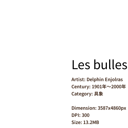
Les bulle
Artist: Delphin Enjolras
Century: 1901年～2000年
Category: 具象
Dimension: 3587x4860px
DPI: 300
Size: 13.2MB