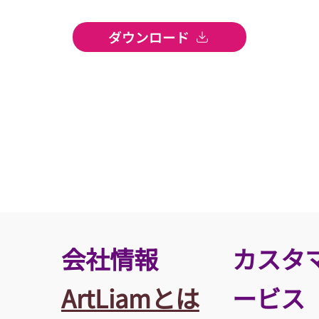
ダウンロード
​会社情報
カスタ
ArtLiamとは
ービス