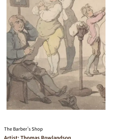
The Barber’s Shop
Artist: Thomas Rowlandson