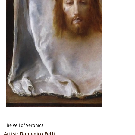
The Veil of Veronica
Artist: Domenico Fetti