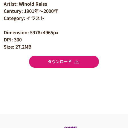
Artist: Winold Reiss
Century: 1901年～2000年
Category: イラスト
Dimension: 5978x4965px
DPI: 300
Size: 27.2MB
ダウンロード