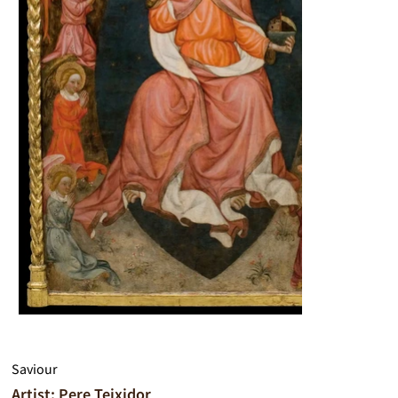
Saviour
Artist: Pere Teixidor