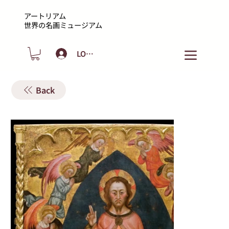
アートリアム
​世界の名画ミュージアム
LOGIN
Back