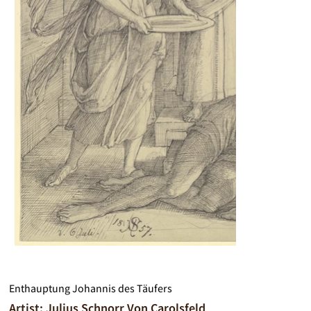
Enthauptung Johannis des Täufers
Artist: Julius Schnorr Von Carolsfeld