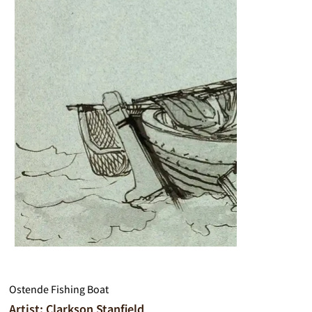
Ostende Fishing Boat
Artist: Clarkson Stanfield