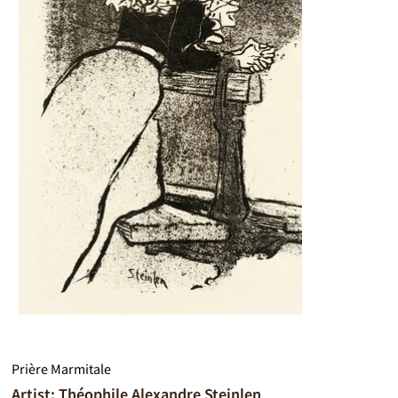
Prière Marmitale
Artist: Théophile Alexandre Steinlen