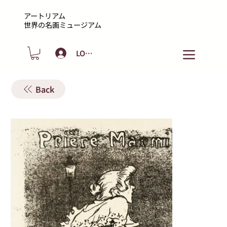
アートリアム
​世界の名画ミュージアム
LOGIN
Back