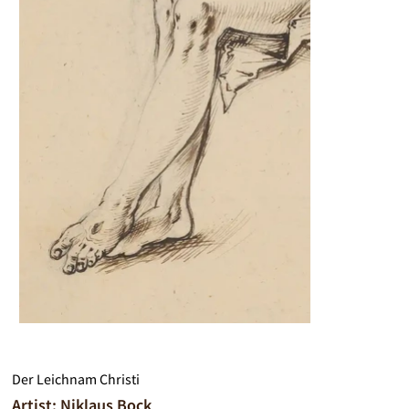
Der Leichnam Christi
Artist: Niklaus Bock