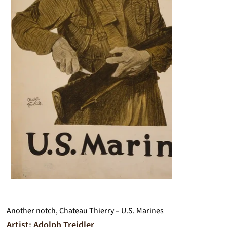
Another notch, Chateau Thierry – U.S. Marines
Artist: Adolph Treidler