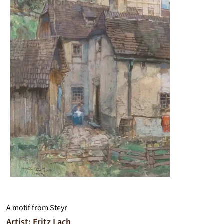
A motif from Steyr
Artist: Fritz Lach