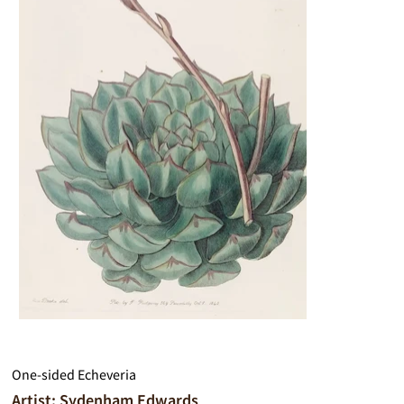
One-sided Echeveria
Artist: Sydenham Edwards