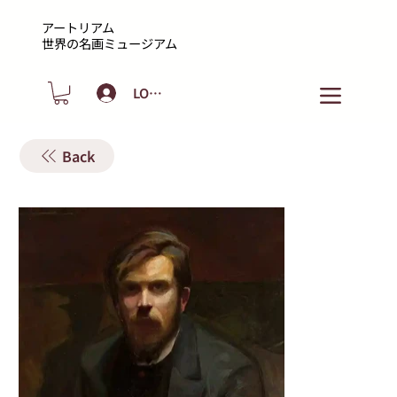
アートリアム
​世界の名画ミュージアム
LOGIN
Back