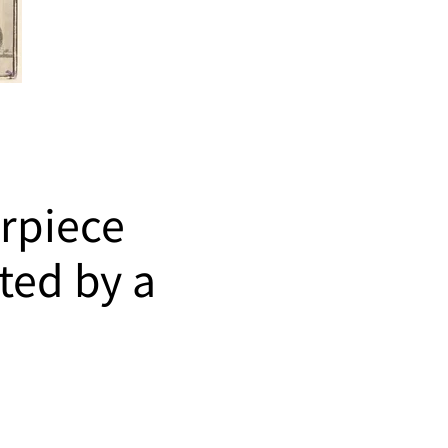
arpiece
ted by a