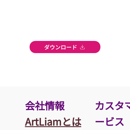
ダウンロード
​会社情報
カスタ
ArtLiamとは
ービス