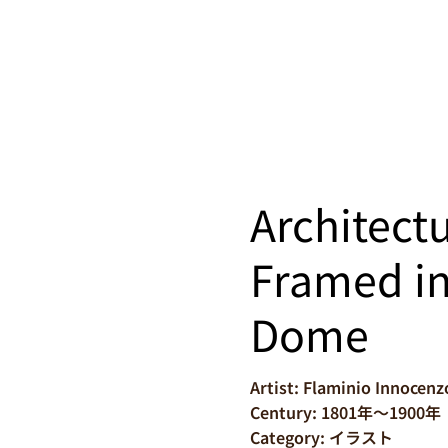
Architect
Framed in
Dome
Artist: Flaminio Innocenz
Century: 1801年～1900年
Category: イラスト