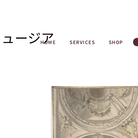
ミュージア
HOME
SERVICES
SHOP